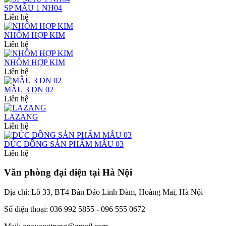
SP MẪU 1 NH04
Liên hệ
NHÔM HỢP KIM
Liên hệ
NHÔM HỢP KIM
Liên hệ
MẪU 3 DN 02
Liên hệ
LAZANG
Liên hệ
ĐÚC ĐỒNG SẢN PHẨM MẪU 03
Liên hệ
Văn phòng đại diện tại Hà Nội
Địa chỉ: Lô 33, BT4 Bán Đảo Linh Đàm, Hoàng Mai, Hà Nội
Số điện thoại: 036 992 5855 - 096 555 0672