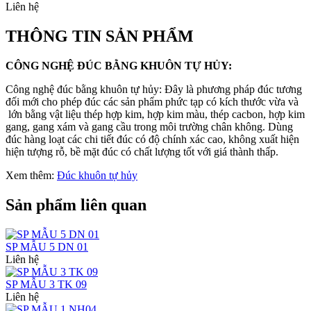
Liên hệ
THÔNG TIN SẢN PHẨM
CÔNG NGHỆ ĐÚC BẰNG KHUÔN TỰ HỦY:
Công nghệ đúc bằng khuôn tự hủy: Đây là phương pháp đúc tương
đối mới cho phép đúc các sản phẩm phức tạp có kích thước vừa và
lớn bằng vật liệu thép hợp kim, hợp kim màu, thép cacbon, hợp kim
gang, gang xám và gang cầu trong môi trường chân không. Dùng
đúc hàng loạt các chi tiết đúc có độ chính xác cao, không xuất hiện
hiện tượng rỗ, bề mặt đúc có chất lượng tốt với giá thành thấp.
Xem thêm:
Đúc khuôn tự hủy
Sản phẩm liên quan
SP MẪU 5 DN 01
Liên hệ
SP MẪU 3 TK 09
Liên hệ