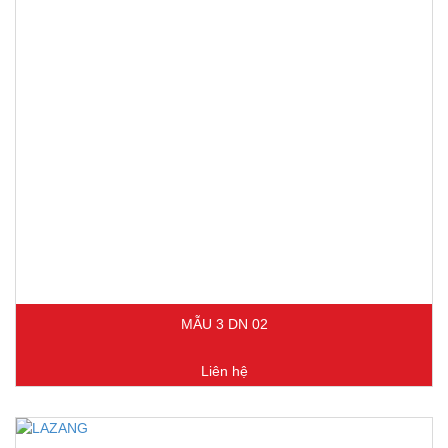
MẪU 3 DN 02
Liên hệ