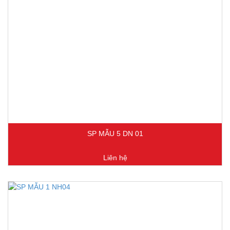
SP MẪU 5 DN 01
Liên hệ