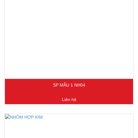
SP MẪU 1 NH04
Liên hệ