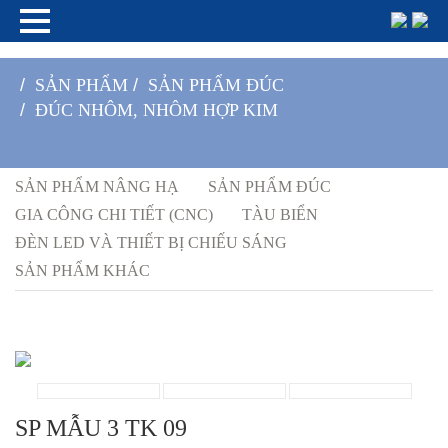
/
SẢN PHẨM
/
SẢN PHẨM ĐÚC
/
ĐÚC NHÔM, NHÔM HỢP KIM
SẢN PHẨM NÂNG HẠ
SẢN PHẨM ĐÚC
GIA CÔNG CHI TIẾT (CNC)
TÀU BIỂN
ĐÈN LED VÀ THIẾT BỊ CHIẾU SÁNG
SẢN PHẨM KHÁC
SP MẪU 3 TK 09