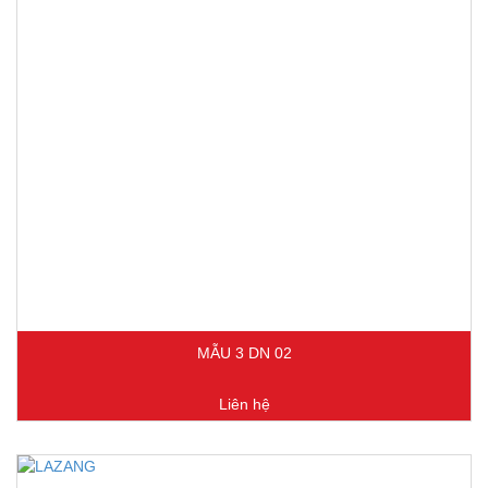
MẪU 3 DN 02
Liên hệ