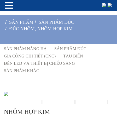
/
SẢN PHẨM
/
SẢN PHẨM ĐÚC
/
ĐÚC NHÔM, NHÔM HỢP KIM
SẢN PHẨM NÂNG HẠ
SẢN PHẨM ĐÚC
GIA CÔNG CHI TIẾT (CNC)
TÀU BIỂN
ĐÈN LED VÀ THIẾT BỊ CHIẾU SÁNG
SẢN PHẨM KHÁC
NHÔM HỢP KIM