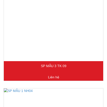
SP MẪU 3 TK 09
Liên hệ