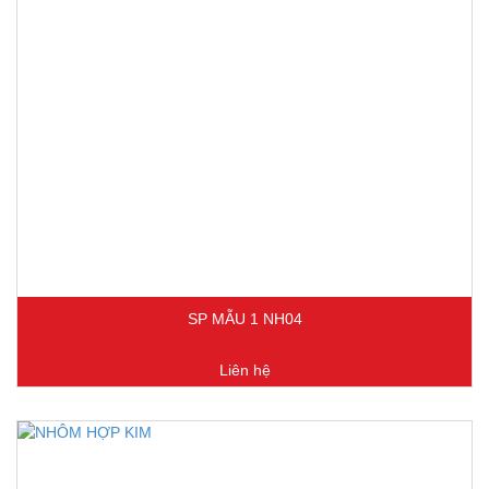
SP MẪU 1 NH04
Liên hệ