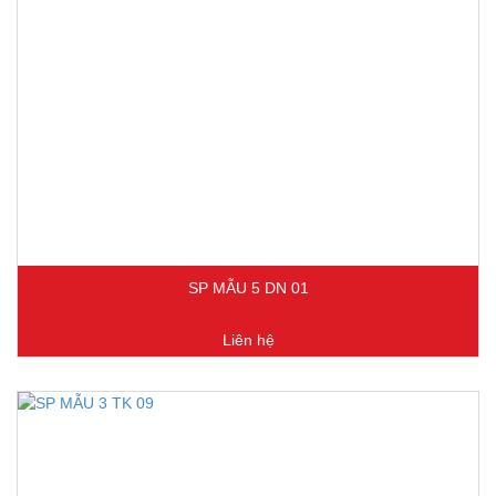
SP MẪU 5 DN 01
Liên hệ