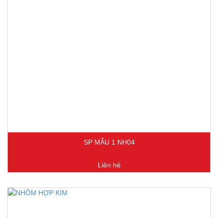
SP MẪU 1 NH04
Liên hệ