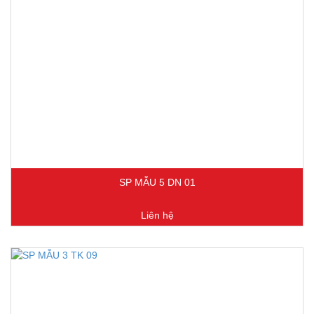
SP MẪU 5 DN 01
Liên hệ