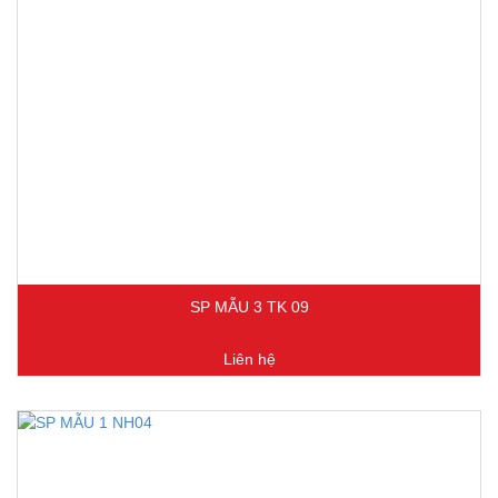
SP MẪU 3 TK 09
Liên hệ