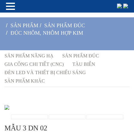
/
SẢN PHẨM
/
SẢN PHẨM ĐÚC
/
ĐÚC NHÔM, NHÔM HỢP KIM
SẢN PHẨM NÂNG HẠ
SẢN PHẨM ĐÚC
GIA CÔNG CHI TIẾT (CNC)
TÀU BIỂN
ĐÈN LED VÀ THIẾT BỊ CHIẾU SÁNG
SẢN PHẨM KHÁC
MẪU 3 DN 02