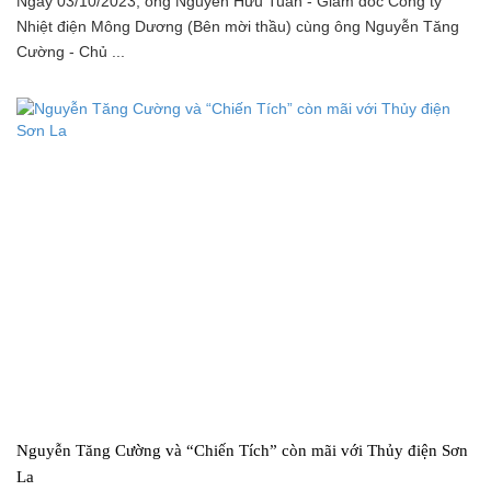
Ngày 03/10/2023, ông Nguyễn Hữu Tuấn - Giám đốc Công ty
Nhiệt điện Mông Dương (Bên mời thầu) cùng ông Nguyễn Tăng
Cường - Chủ ...
Nguyễn Tăng Cường và “Chiến Tích” còn mãi với Thủy điện Sơn
La