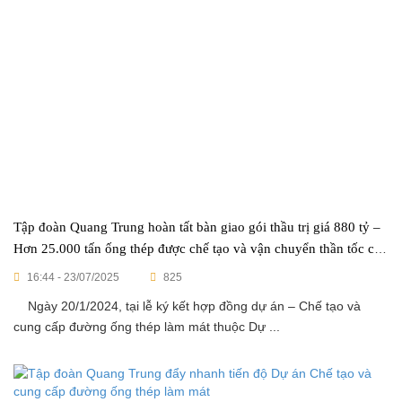
Tập đoàn Quang Trung hoàn tất bàn giao gói thầu trị giá 880 tỷ –
Hơn 25.000 tấn ống thép được chế tạo và vận chuyển thần tốc chỉ
sau 273 ngày
16:44 - 23/07/2025
825
Ngày 20/1/2024, tại lễ ký kết hợp đồng dự án – Chế tạo và
cung cấp đường ống thép làm mát thuộc Dự ...