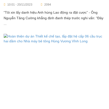
10:01 - 20/11/2023
2094
“Tôi xin lấy danh hiệu Anh hùng Lao động ra đặt cược” - Ông
Nguyễn Tăng Cường khẳng định đanh thép trước nghi vấn: “Đây
...