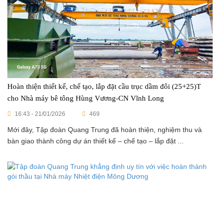
Hoàn thiện thiết kế, chế tạo, lắp đặt cầu trục dầm đôi (25+25)T
cho Nhà máy bê tông Hùng Vương-CN Vĩnh Long
16:43 - 21/01/2026
469
Mới đây, Tập đoàn Quang Trung đã hoàn thiện, nghiệm thu và
bàn giao thành công dự án thiết kế – chế tạo – lắp đặt ...