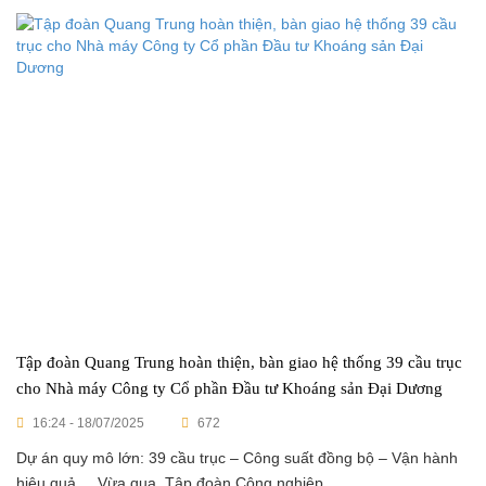
Tập đoàn Quang Trung hoàn thiện, bàn giao hệ thống 39 cầu trục
cho Nhà máy Công ty Cổ phần Đầu tư Khoáng sản Đại Dương
16:24 - 18/07/2025
672
Dự án quy mô lớn: 39 cầu trục – Công suất đồng bộ – Vận hành
hiệu quả Vừa qua, Tập đoàn Công nghiệp ...