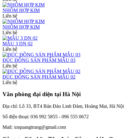
NHÔM HỢP KIM
Liên hệ
NHÔM HỢP KIM
Liên hệ
MẪU 3 DN 02
Liên hệ
ĐÚC ĐỒNG SẢN PHẨM MẪU 03
Liên hệ
ĐÚC ĐỒNG SẢN PHẨM MẪU 02
Liên hệ
Văn phòng đại diện tại Hà Nội
Địa chỉ: Lô 33, BT4 Bán Đảo Linh Đàm, Hoàng Mai, Hà Nội
Số điện thoại: 036 992 5855 - 096 555 0672
Mail: xnquangtrung@gmail.com