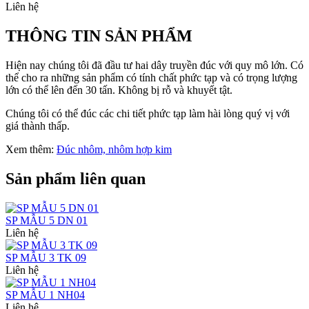
Liên hệ
THÔNG TIN SẢN PHẨM
Hiện nay chúng tôi đã đầu tư hai dây truyền đúc với quy mô lớn. Có
thể cho ra những sản phẩm có tính chất phức tạp và có trọng lượng
lớn có thể lên đến 30 tấn. Không bị rỗ và khuyết tật.
Chúng tôi có thể đúc các chi tiết phức tạp làm hài lòng quý vị với
giá thành thấp.
Xem thêm:
Đúc nhôm, nhôm hợp kim
Sản phẩm liên quan
SP MẪU 5 DN 01
Liên hệ
SP MẪU 3 TK 09
Liên hệ
SP MẪU 1 NH04
Liên hệ