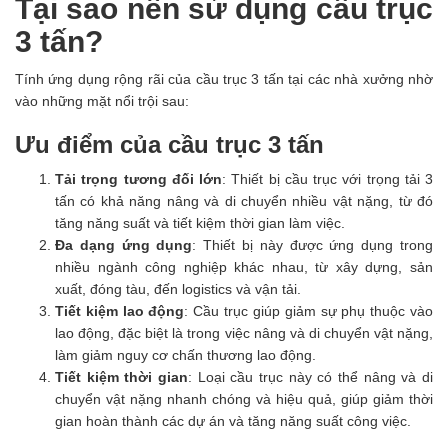
Tại sao nên sử dụng cầu trục
3 tấn?
Tính ứng dụng rộng rãi của cầu trục 3 tấn tại các nhà xưởng nhờ
vào những mặt nổi trội sau:
Ưu điểm của cầu trục 3 tấn
Tải trọng tương đối lớn
: Thiết bị cầu trục với trọng tải 3
tấn có khả năng nâng và di chuyển nhiều vật nặng, từ đó
tăng năng suất và tiết kiệm thời gian làm việc.
Đa dạng ứng dụng
: Thiết bị này được ứng dụng trong
nhiều ngành công nghiệp khác nhau, từ xây dựng, sản
xuất, đóng tàu, đến logistics và vận tải.
Tiết kiệm lao động
: Cầu trục giúp giảm sự phụ thuộc vào
lao động, đặc biệt là trong việc nâng và di chuyển vật nặng,
làm giảm nguy cơ chấn thương lao động.
Tiết kiệm thời gian
: Loại cầu trục này có thể nâng và di
chuyển vật nặng nhanh chóng và hiệu quả, giúp giảm thời
gian hoàn thành các dự án và tăng năng suất công việc.