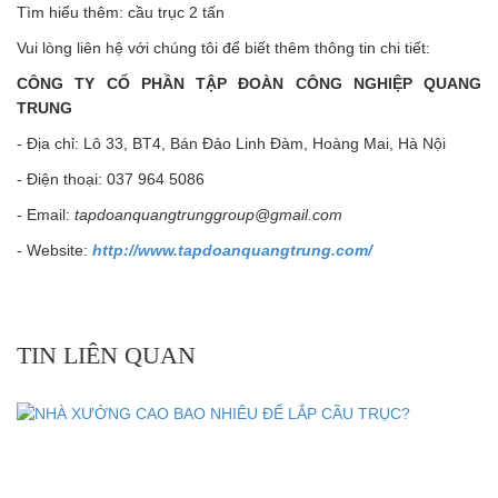
Tìm hiểu thêm: cầu trục 2 tấn
Vui lòng liên hệ với chúng tôi để biết thêm thông tin chi tiết:
CÔNG TY CỔ PHẦN TẬP ĐOÀN CÔNG NGHIỆP QUANG
TRUNG
- Địa chỉ: Lô 33, BT4, Bán Đảo Linh Đàm, Hoàng Mai, Hà Nội
- Điện thoại: 037 964 5086
- Email:
tapdoanquangtrunggroup@gmail.com
- Website:
http://www.tapdoanquangtrung.com/
TIN LIÊN QUAN