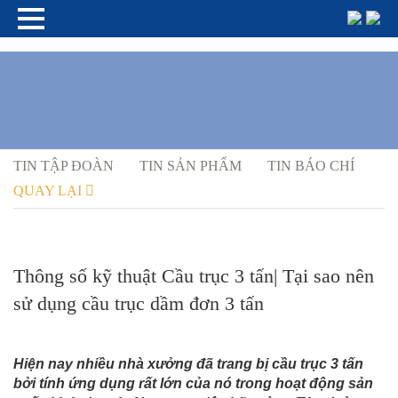
TIN TẬP ĐOÀN
TIN SẢN PHẨM
TIN BÁO CHÍ
QUAY LẠI
Thông số kỹ thuật Cầu trục 3 tấn| Tại sao nên
sử dụng cầu trục dầm đơn 3 tấn
Hiện nay nhiều nhà xưởng đã trang bị cầu trục 3 tấn
bởi tính ứng dụng rất lớn của nó trong hoạt động sản