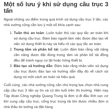
Một số lưu ý khi sử dụng cầu trục 3
tấn
Ngoài những ưu điểm trong quá trình sử dụng cầu trục 3 tấn, các
nhà xưởng cũng cần lưu ý một số khía cạnh sau:
Tuân thủ an toàn
: Luôn tuân thủ các quy tắc an toàn khi
sử dụng cầu trục. Đảm bảo người làm việc được đào tạo về
việc sử dụng thiết bị này và hiểu rõ các quy tắc an toàn.
Trọng tâm và phân bố tải
: Luôn đảm bảo rằng vật nặng
cần nâng được đặt đúng trọng tâm và phân bố tải đồng
đều để tránh nguy cơ lật hoặc hỏng thiết bị.
Đào tạo và hướng dẫn
: Đảm bảo rằng nhân viên sử dụng
cầu trục được đào tạo và hướng dẫn đầy đủ về cách sử
dụng nó một cách an toàn và hiệu quả.
Cuối cùng, các nhà xưởng cũng cần chú trọng lựa chọn nhà cung
cấp cầu trục 3 tấn uy tín và có tên tuổi trên thị trường. Hiện nay
Tập đoàn Công nghiệp Quang Trung là đơn vị đi đầu lĩnh vực cơ
khí cung cấp cầu trục, cổng trục trọng tải lớn được nhiều đơn vị
nhà thầu tin tưởng và đặt hàng.