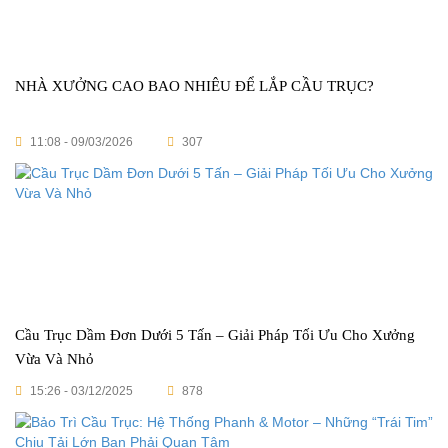
NHÀ XƯỞNG CAO BAO NHIÊU ĐỂ LẮP CẦU TRỤC?
11:08 - 09/03/2026
307
Cầu Trục Dầm Đơn Dưới 5 Tấn – Giải Pháp Tối Ưu Cho Xưởng
Vừa Và Nhỏ
15:26 - 03/12/2025
878