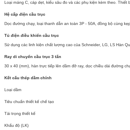
Loại máng C, cáp dẹt, kiểu sâu đo và các phụ kiện kèm theo. Thiết
Hệ cấp điện cầu trục
Dọc đường chạy, loại thanh dẫn an toàn 3P - 50A, đồng bộ cùng kẹp t
Tủ điện điều khiển cầu trục
Sử dụng các linh kiện chất lượng cao của Schneider, LG, LS Hàn Qu
Ray di chuyển cầu trục 3 tấn
30 x 40 (mm), hàn trực tiếp lên dầm đỡ ray, dọc chiều dài đường ch
Kết cấu thép dầm chính
Loại dầm
Tiêu chuẩn thiết kế chế tạo
Tải trọng thiết kế
Khẩu độ (LK)