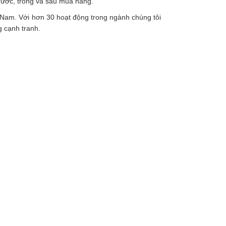
ước, trong và sau mua hàng.
t Nam. Với hơn 30 hoạt động trong ngành chúng tôi
g cạnh tranh.