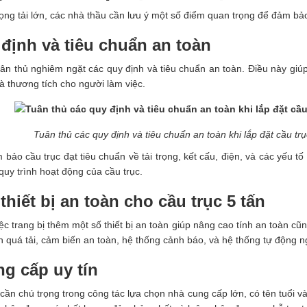
trọng tải lớn, các nhà thầu cần lưu ý một số điểm quan trọng để đảm bả
 định và tiêu chuẩn an toàn
 tuân thủ nghiêm ngặt các quy định và tiêu chuẩn an toàn. Điều này g
và thương tích cho người làm việc.
Tuân thủ các quy định và tiêu chuẩn an toàn khi lắp đặt cầu trụ
ảo cầu trục đạt tiêu chuẩn về tải trọng, kết cấu, điện, và các yếu tố
quy trình hoạt động của cầu trục.
thiết bị an toàn cho cầu trục 5 tấn
c trang bị thêm một số thiết bị an toàn giúp nâng cao tính an toàn cũ
n quá tải, cảm biến an toàn, hệ thống cảnh báo, và hệ thống tự động n
g cấp uy tín
cần chú trọng trong công tác lựa chọn nhà cung cấp lớn, có tên tuổi và 