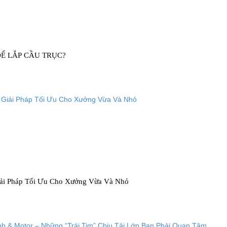
Ể LẮP CẦU TRỤC?
iải Pháp Tối Ưu Cho Xưởng Vừa Và Nhỏ