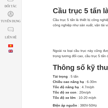
ĐỐI TÁC
Cầu trục 5 tấn l
Cầu trục 5 tấn là thiết bị công ng
TUYỂN DỤNG
công nghiệp như sản xuất, vận tải v
LIÊN HỆ
Ngoài ra loại cầu trục này cũng đ
trọng tương đối cao, cầu trục 5 tấn
Thông số kỹ thu
Tải trọng
: 5 tấn
Chiều cao nâng hạ
: 6-30m
Tốc độ nâng hạ
: 4.7m/ph
Tốc độ xe con
: 20m/ph
Tốc độ xe lớn
: 10-20 m/ph
Điện áp nguồn
: 380V-50Hz