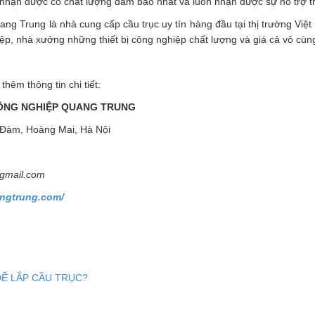
hận được có chất lượng đảm bảo nhất và luôn nhận được sự hỗ trợ tr
g Trung là nhà cung cấp cầu trục uy tín hàng đầu tại thị trường Việ
ệp, nhà xưởng những thiết bị công nghiệp chất lượng và giá cả vô cùn
 thêm thông tin chi tiết:
ÔNG NGHIỆP QUANG TRUNG
h Đàm, Hoàng Mai, Hà Nội
gmail.com
ngtrung.com/