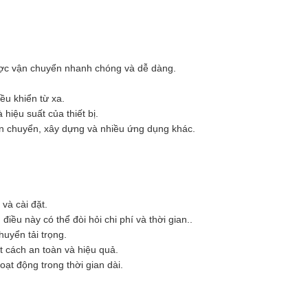
được vận chuyển nhanh chóng và dễ dàng.
ều khiển từ xa.
hiệu suất của thiết bị.
vận chuyển, xây dựng và nhiều ứng dụng khác.
 và cài đặt.
điều này có thể đòi hỏi chi phí và thời gian..
huyển tải trọng.
 cách an toàn và hiệu quả.
oạt động trong thời gian dài.