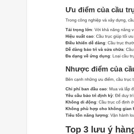
Ưu điểm của cầu trụ
Trong công nghiệp và xây dựng, cầu 
Tải trọng lớn
: Với khả năng nâng v
Hiệu suất cao
: Cầu trục giúp tối ư
Điều khiển dễ dàng
: Cầu trục thư
Dễ dàng bảo trì và sửa chữa
: Cầu
Đa dạng về ứng dụng
: Loại cầu t
Nhược điểm của cầu
Bên cạnh những ưu điểm, cầu trục tr
Chi phí ban đầu cao
: Mua và lắp đ
Yêu cầu bảo trì định kỳ
: Để duy tr
Không di động
: Cầu trục cố định ở
Không phù hợp cho không gian 
Tiêu tốn năng lượng
: Vận hành loạ
Top 3 lưu ý hàng