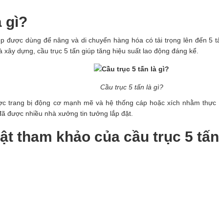
à gì?
hiệp được dùng để nâng và di chuyển hàng hóa có tải trọng lên đến 5
à xây dựng, cầu trục 5 tấn giúp tăng hiệu suất lao động đáng kể.
Cầu trục 5 tấn là gì?
ược trang bị động cơ mạnh mẽ và hệ thống cáp hoặc xích nhằm thực h
 đã được nhiều nhà xưởng tin tưởng lắp đặt.
ật tham khảo của cầu trục 5 tấn