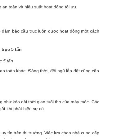
o an toàn và hiệu suất hoạt động tối ưu.
iúp đảm bảo cầu trục luôn được hoạt động một cách
c 5 tấn
 an toàn khác. Đồng thời, đội ngũ lắp đặt cũng cần
ng như kéo dài thời gian tuổi thọ của máy móc. Các
gắt khi phát hiện sự cố.
uy tín trên thị trường. Việc lựa chọn nhà cung cấp