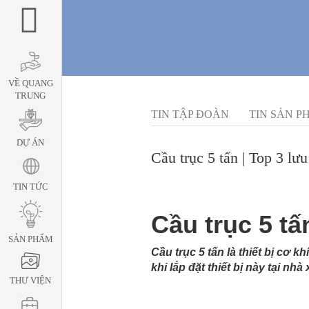
VỀ QUANG
TRUNG
TIN TẬP ĐOÀN
TIN SẢN P
DỰ ÁN
Cầu trục 5 tấn | Top 3 lưu
TIN TỨC
Cầu trục 5 tấ
SẢN PHẨM
Cầu trục 5 tấn là thiết bị cơ 
khi lắp đặt thiết bị này tại 
THƯ VIỆN