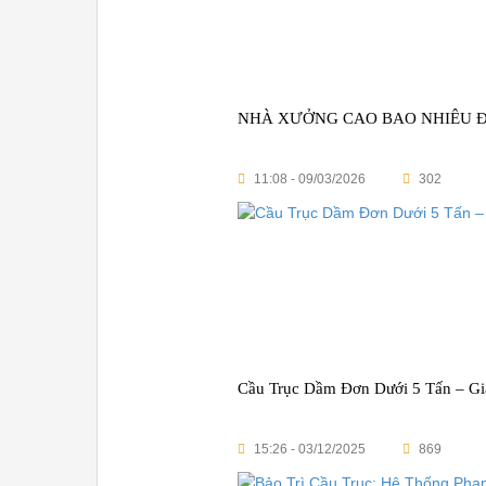
NHÀ XƯỞNG CAO BAO NHIÊU Đ
11:08 - 09/03/2026
302
Cầu Trục Dầm Đơn Dưới 5 Tấn – G
15:26 - 03/12/2025
869