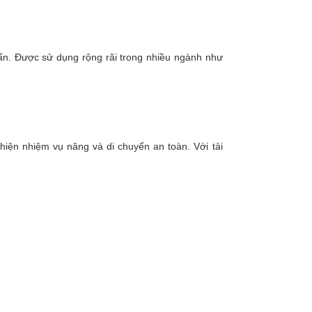
 tấn. Được sử dụng rộng rãi trong nhiều ngành như
iện nhiệm vụ nâng và di chuyển an toàn. Với tải