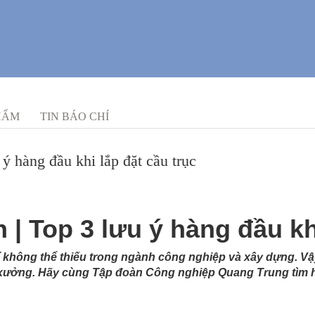
HẨM
TIN BÁO CHÍ
 ý hàng đầu khi lắp đặt cầu trục
n | Top 3 lưu ý hàng đầu kh
khí không thể thiếu trong ngành công nghiệp và xây dựng. Vậy
nhà xưởng. Hãy cùng Tập đoàn Công nghiệp Quang Trung tìm h