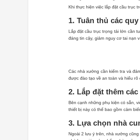
Khi thực hiện việc lắp đặt cầu trục 
1. Tuân thủ các quy
Lắp đặt cầu trục trọng tải lớn cần
đáng tin cậy, giảm nguy cơ tai nạn 
Các nhà xưởng cần kiểm tra và đảm b
được đào tạo về an toàn và hiểu rõ 
2. Lắp đặt thêm các 
Bên cạnh những phụ kiện có sẵn, việ
thiết bị này có thể bao gồm cảm biế
3. Lựa chọn nhà cun
Ngoài 2 lưu ý trên, nhà xưởng cũng 