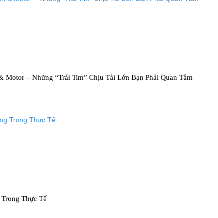
& Motor – Những “Trái Tim” Chịu Tải Lớn Bạn Phải Quan Tâm
Trong Thực Tế