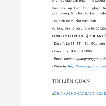
phù hợp giúp sản phẩm nhà xưởng n
Hiện nay Tập đoàn Công nghiệp Quan
tự tin mang đến cho các doanh nghi
Tìm hiểu thêm: cầu trục 3 tấn
Vui lòng liên hệ với chúng tôi để biết
CÔNG TY CỔ PHẦN TẬP ĐOÀN C
- Địa chỉ: Lô 33, BT4, Bán Đảo Lin
- Điện thoại: 037 964 5086
- Email:
tapdoanquangtrunggroup@
- Website:
http://www.tapdoanqua
TIN LIÊN QUAN