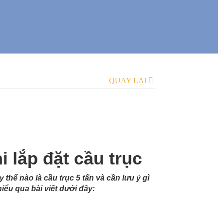
QUAY LẠI
i lắp đặt cầu trục
 thế nào là cầu trục 5 tấn và cần lưu ý gì
iểu qua bài viết dưới đây: