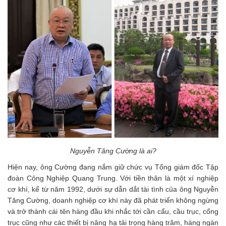
Nguyễn Tăng Cường là ai?
Hiện nay, ông Cường đang nắm giữ chức vụ Tổng giám đốc Tập
đoàn Công Nghiệp Quang Trung. Với tiền thân là một xí nghiệp
cơ khí, kể từ năm 1992, dưới sự dẫn dắt tài tình của ông Nguyễn
Tăng Cường, doanh nghiệp cơ khí này đã phát triển không ngừng
và trở thành cái tên hàng đầu khi nhắc tới cần cẩu, cầu trục, cổng
trục cũng như các thiết bị nâng hạ tải trọng hàng trăm, hàng ngàn