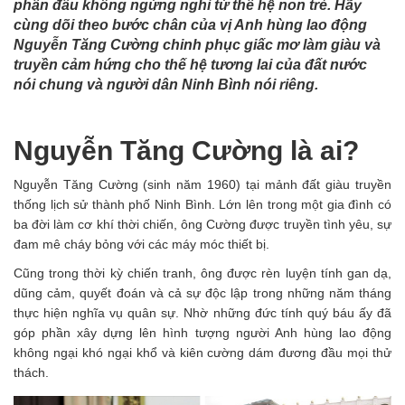
phấn đấu không ngừng nghỉ từ thế hệ non trẻ. Hãy
cùng dõi theo bước chân của vị Anh hùng lao động
Nguyễn Tăng Cường chinh phục giấc mơ làm giàu và
truyền cảm hứng cho thế hệ tương lai của đất nước
nói chung và người dân Ninh Bình nói riêng.
Nguyễn Tăng Cường là ai?
Nguyễn Tăng Cường (sinh năm 1960) tại mảnh đất giàu truyền
thống lịch sử thành phố Ninh Bình. Lớn lên trong một gia đình có
ba đời làm cơ khí thời chiến, ông Cường được truyền tình yêu, sự
đam mê cháy bỏng với các máy móc thiết bị.
Cũng trong thời kỳ chiến tranh, ông được rèn luyện tính gan dạ,
dũng cảm, quyết đoán và cả sự độc lập trong những năm tháng
thực hiện nghĩa vụ quân sự. Nhờ những đức tính quý báu ấy đã
góp phần xây dựng lên hình tượng người Anh hùng lao động
không ngại khó ngại khổ và kiên cường dám đương đầu mọi thử
thách.