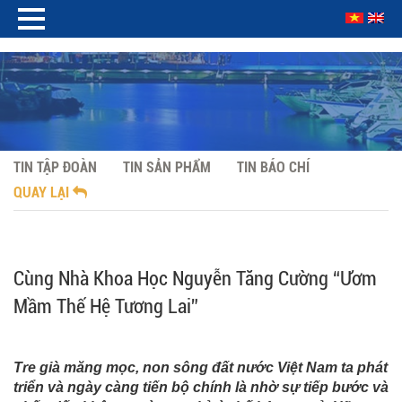
TIN TẬP ĐOÀN
TIN SẢN PHẨM
TIN BÁO CHÍ
QUAY LẠI
Cùng Nhà Khoa Học Nguyễn Tăng Cường “Ươm
Mầm Thế Hệ Tương Lai”
Tre già măng mọc, non sông đất nước Việt Nam ta phát
triển và ngày càng tiến bộ chính là nhờ sự tiếp bước và