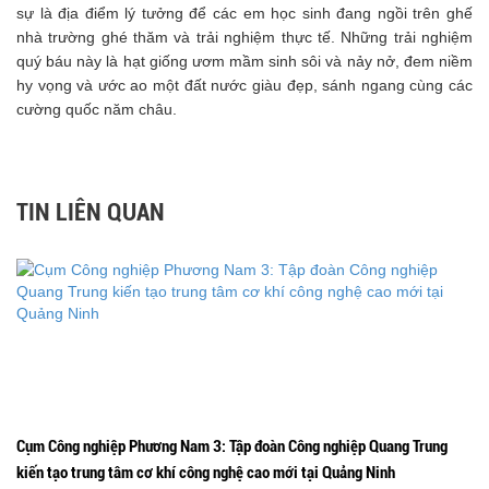
sự là địa điểm lý tưởng để các em học sinh đang ngồi trên ghế
nhà trường ghé thăm và trải nghiệm thực tế. Những trải nghiệm
quý báu này là hạt giống ươm mầm sinh sôi và nảy nở, đem niềm
hy vọng và ước ao một đất nước giàu đẹp, sánh ngang cùng các
cường quốc năm châu.
TIN LIÊN QUAN
Cụm Công nghiệp Phương Nam 3: Tập đoàn Công nghiệp Quang Trung
kiến tạo trung tâm cơ khí công nghệ cao mới tại Quảng Ninh