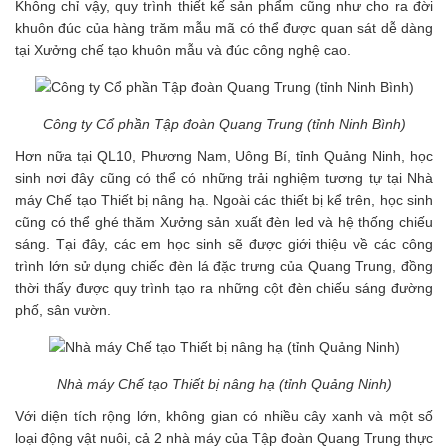
Không chỉ vậy, quy trình thiết kế sản phẩm cũng như cho ra đời
khuôn đúc của hàng trăm mẫu mã có thể được quan sát dễ dàng
tại Xưởng chế tạo khuôn mẫu và đúc công nghệ cao.
Công ty Cổ phần Tập đoàn Quang Trung (tỉnh Ninh Bình)
Hơn nữa tại
QL10, Phương Nam, Uông Bí, tỉnh Quảng Ninh, học
sinh nơi đây cũng có thể có những trải nghiệm tương tự tại Nhà
máy Chế tạo Thiết bị nâng hạ. Ngoài các thiết bị kể trên, học sinh
cũng có thể ghé thăm Xưởng sản xuất đèn led và hệ thống chiếu
sáng. Tại đây, các em học sinh sẽ được giới thiệu về các công
trình lớn sử dụng chiếc đèn lá đặc trưng của Quang Trung, đồng
thời thấy được quy trình tạo ra những cột đèn chiếu sáng đường
phố, sân vườn.
Nhà máy Chế tạo Thiết bị nâng hạ (tỉnh Quảng Ninh)
Với diện tích rộng lớn, không gian có nhiều cây xanh và một số
loại động vật nuôi, cả 2 nhà máy của Tập đoàn Quang Trung thực