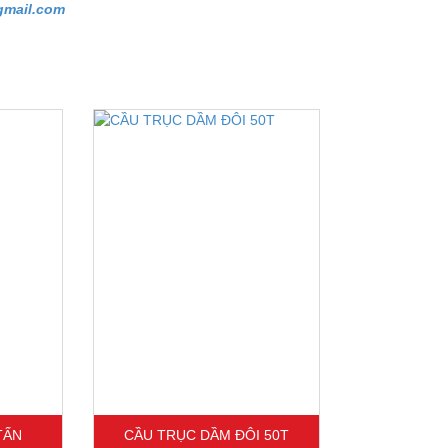
mail.com
TẤN
CẦU TRỤC DẦM ĐÔI 50T