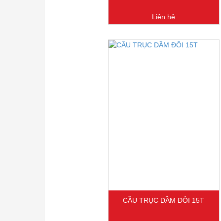
Liên hệ
CẦU TRỤC DẦM ĐÔI 15T