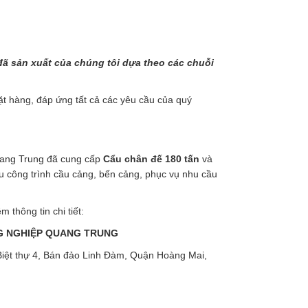
đã sản xuất của chúng tôi dựa theo các chuỗi
ặt hàng, đáp ứng tất cả các yêu cầu của quý
uang Trung đã cung cấp
Cẩu chân đế 180 tấn
và
u công trình cầu cảng, bến cảng, phục vụ nhu cầu
m thông tin chi tiết:
G NGHIỆP QUANG TRUNG
3 Biệt thự 4, Bán đảo Linh Đàm, Quận Hoàng Mai,