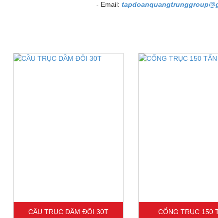
- Email:
tapdoanquangtrunggroup@g
CẦU TRỤC DẦM ĐÔI 30T
CỔNG TRỤC 150 