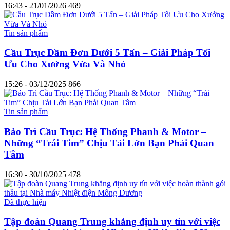
16:43 - 21/01/2026
469
Tin sản phẩm
Cầu Trục Dầm Đơn Dưới 5 Tấn – Giải Pháp Tối
Ưu Cho Xưởng Vừa Và Nhỏ
15:26 - 03/12/2025
866
Tin sản phẩm
Bảo Trì Cầu Trục: Hệ Thống Phanh & Motor –
Những “Trái Tim” Chịu Tải Lớn Bạn Phải Quan
Tâm
16:30 - 30/10/2025
478
Đã thực hiện
Tập đoàn Quang Trung khẳng định uy tín với việc