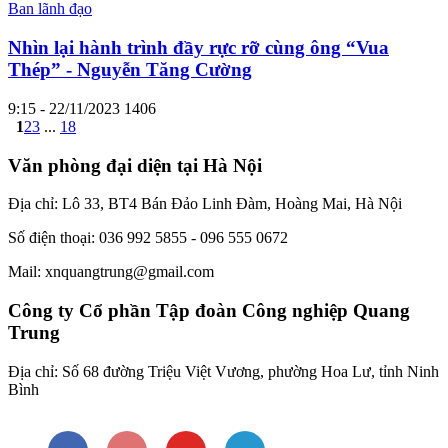
Ban lãnh đạo
Nhìn lại hành trình đầy rực rỡ cùng ông “Vua
Thép” - Nguyễn Tăng Cường
9:15 - 22/11/2023
1406
1
2
3
...
18
Văn phòng đại diện tại Hà Nội
Địa chỉ: Lô 33, BT4 Bán Đảo Linh Đàm, Hoàng Mai, Hà Nội
Số điện thoại: 036 992 5855 - 096 555 0672
Mail: xnquangtrung@gmail.com
Công ty Cổ phần Tập đoàn Công nghiệp Quang
Trung
Địa chỉ: Số 68 đường Triệu Việt Vương, phường Hoa Lư, tỉnh Ninh
Bình