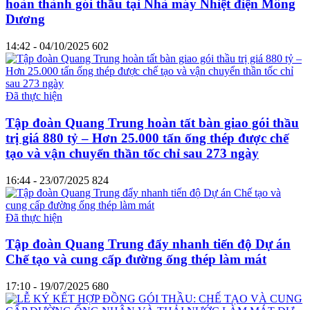
hoàn thành gói thầu tại Nhà máy Nhiệt điện Mông
Dương
14:42 - 04/10/2025
602
Đã thực hiện
Tập đoàn Quang Trung hoàn tất bàn giao gói thầu
trị giá 880 tỷ – Hơn 25.000 tấn ống thép được chế
tạo và vận chuyển thần tốc chỉ sau 273 ngày
16:44 - 23/07/2025
824
Đã thực hiện
Tập đoàn Quang Trung đẩy nhanh tiến độ Dự án
Chế tạo và cung cấp đường ống thép làm mát
17:10 - 19/07/2025
680