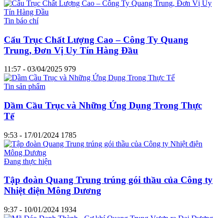
Tin báo chí
Cẩu Trục Chất Lượng Cao – Công Ty Quang
Trung, Đơn Vị Uy Tín Hàng Đầu
11:57 - 03/04/2025
979
Tin sản phẩm
Dầm Cầu Trục và Những Ứng Dụng Trong Thực
Tế
9:53 - 17/01/2024
1785
Đang thực hiện
Tập đoàn Quang Trung trúng gói thầu của Công ty
Nhiệt điện Mông Dương
9:37 - 10/01/2024
1934