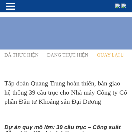
ĐÃ THỰC HIỆN
ĐANG THỰC HIỆN
QUAY LẠI
Tập đoàn Quang Trung hoàn thiện, bàn giao
hệ thống 39 cầu trục cho Nhà máy Công ty Cổ
phần Đầu tư Khoáng sản Đại Dương
Dự án quy mô lớn: 39 cầu trục – Công suất