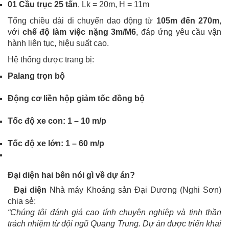
01 Cầu trục 25 tấn
, Lk = 20m, H = 11m
Tổng chiều dài di chuyển dao động từ
105m đến 270m
,
với
chế độ làm việc nặng 3m/M6
, đáp ứng yêu cầu vận
hành liên tục, hiệu suất cao.
Hệ thống được trang bị:
Palang trọn bộ
Động cơ liền hộp giảm tốc đồng bộ
Tốc độ xe con: 1 – 10 m/p
Tốc độ xe lớn: 1 – 60 m/p
Đại diện hai bên nói gì về dự án?
Đại diện
Nhà máy Khoáng sản Đại Dương (Nghi Sơn)
chia sẻ:
“Chúng tôi đánh giá cao tính chuyên nghiệp và tinh thần
trách nhiệm từ đội ngũ Quang Trung. Dự án được triển khai