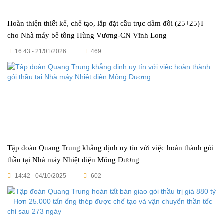
Hoàn thiện thiết kế, chế tạo, lắp đặt cầu trục dầm đôi (25+25)T
cho Nhà máy bê tông Hùng Vương-CN Vĩnh Long
16:43 - 21/01/2026
469
Tập đoàn Quang Trung khẳng định uy tín với việc hoàn thành gói
thầu tại Nhà máy Nhiệt điện Mông Dương
14:42 - 04/10/2025
602