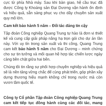
cực từ phía Nhà máy. Sau khi bàn giao, hệ cầu trục đã
được Công ty Khoáng sản Đại Dương vận hành ổn định
và hiệu quả, sẵn sàng phục vụ cho dây chuyền sản xuất
quy mô lớn.
Cam kết bảo hành 5 năm – Đối tác đáng tin cậy
Tập đoàn Công nghiệp Quang Trung tự hào là đơn vị thiết
kế và cung cấp giải pháp nâng hạ trọn gói cho dự án lần
này. Với uy tín trong sản xuất và thi công, Quang Trung
cam kết
bảo hành 5 năm
cho Đại Dương – minh chứng
cho sự tin tưởng và mối quan hệ hợp tác chiến lược ngày
càng bền chặt giữa hai bên.
Chúng tôi tin rằng sự phối hợp chuyên nghiệp và hiệu quả
sẽ là nền tảng vững chắc để cùng phát triển, góp phần xây
dựng thương hiệu mạnh không chỉ trong nước mà còn
vươn tầm quốc tế.
Công ty Cổ phần Tập đoàn Công nghiệp Quang Trung
cam kết tiếp tục đồng hành cùng các đối tác, mang