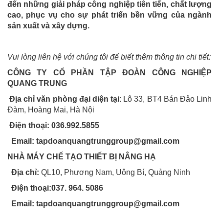
đến những giải pháp công nghiệp tiên tiến, chất lượng
cao, phục vụ cho sự phát triển bền vững của ngành
sản xuất và xây dựng.
Vui lòng liên hệ với chúng tôi để biết thêm thông tin chi tiết:
CÔNG TY CỔ PHẦN TẬP ĐOÀN CÔNG NGHIỆP
QUANG TRUNG
Địa chỉ văn phòng đại diện tại
: Lô 33, BT4 Bán Đảo Linh
Đàm, Hoàng Mai, Hà Nội
Điện thoại: 036.992.5855
Email:
tapdoanquangtrunggroup@gmail.com
NHÀ MÁY CHẾ TẠO THIẾT BỊ NÂNG HẠ
Địa chỉ:
QL10, Phương Nam, Uông Bí, Quảng Ninh
Điện thoại:037. 964. 5086
Email:
tapdoanquangtrunggroup@gmail.com